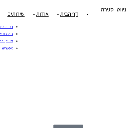
ניווט
סגירה
דף הבית
אודות
שירותים
בניית אתר
ניהול סוש
שיווק ופר
אסטרטגיה