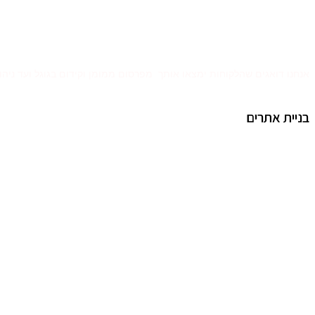
אנחנו דואגים שהלקוחות ימצאו אותך מפרסום ממומן וקידום בגוגל ועד ניהול 
בניית אתרים