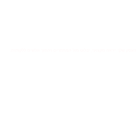
סק שלך ייראה מקצועי, יבלוט מול המתחרים ויהפוך גולשים ללקוחות.