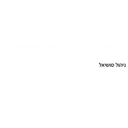
אנחנו מתמחים בבניית אתרים מודרניים, מעוצבים ומותאמים אישית כדי שהע
ניהול סושיאל